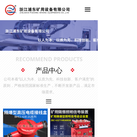
끀
RECOMMEND PRODUCTS
产品中心
公司本着“以人为本、以质为先、科技创新、客户满意”的
原则，严格按照国家标准生产，不断开发新产品，满足市
场需求。
끀