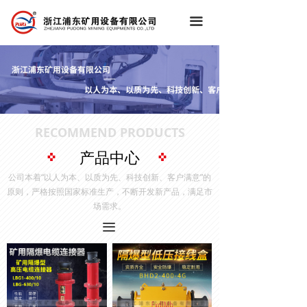
끀
RECOMMEND PRODUCTS
产品中心
公司本着“以人为本、以质为先、科技创新、客户满意”的
原则，严格按照国家标准生产，不断开发新产品，满足市
场需求。
끀