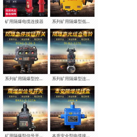
矿用隔爆电缆连接器
系列矿用隔爆型低压电缆接线盒
系列矿用隔爆型控制按钮
系列矿用隔爆型连击电铃、声光组合电铃
矿用隔爆型信号开关（打点器、拉点器）
本质安全型电缆接线盒JHH系列