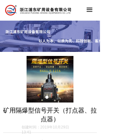
끀
矿用隔爆型信号开关（打点器、拉
点器）
创建时间：
2019年10月29日
13:41