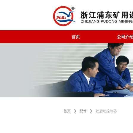
首页
公司介
首页
ꄲ
配件
ꄲ
软启动控制器