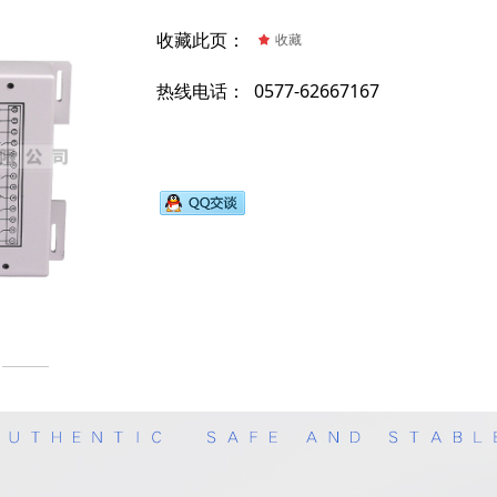
收藏此页：
끄
收藏
0577-62667167
热线电话：