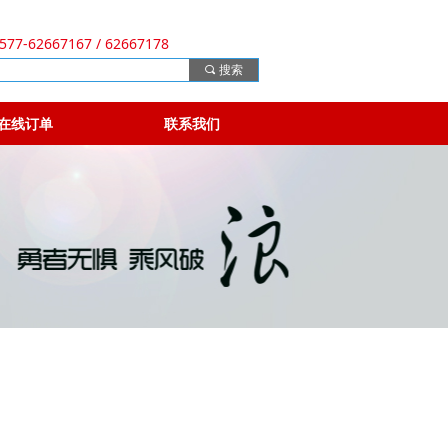
577-62667167 / 62667178
끠
搜索
在线订单
联系我们